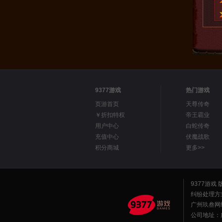
9377游戏
热门游戏
页游首页
天尊传奇
￥折扣特权
帝王霸业
用户中心
白蛇传奇
充值中心
伏魔战歌
积分商城
更多>>
9377游戏
纠纷处理方
广州玖叁网
公司地址：广州