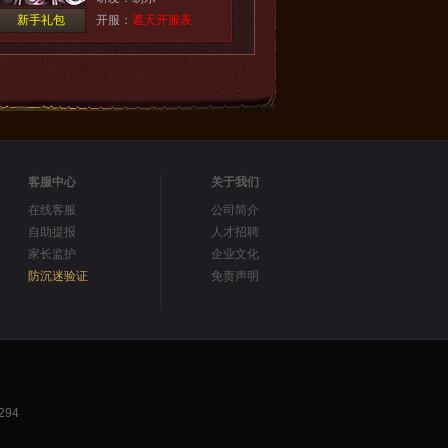
新手礼包
开服：
遮天开服表
客服中心
关于我们
在线客服
公司简介
自助提报
人才招聘
家长监护
企业文化
防沉迷验证
免责声明
94