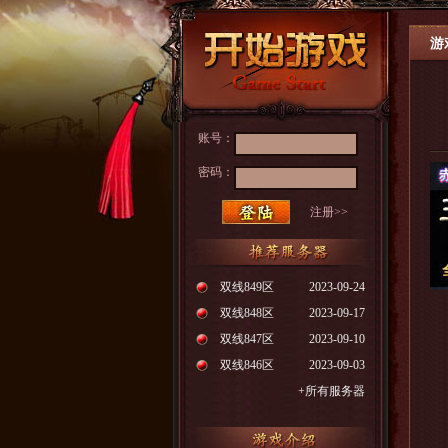
游
账号：
密码：
注册>>
双线849区
2023-09-24
双线848区
2023-09-17
按
双线847区
2023-09-10
双线846区
2023-09-03
傲
强
+所有服务器