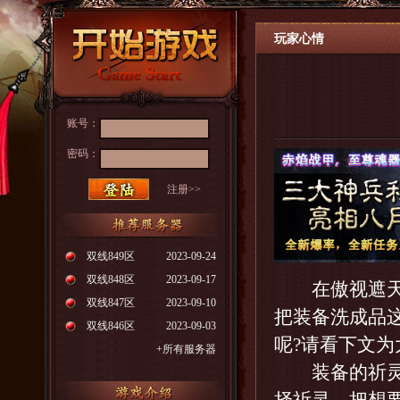
玩家心情
账号：
密码：
注册>>
双线849区
2023-09-24
双线848区
2023-09-17
在傲视遮天中
双线847区
2023-09-10
把装备洗成品
双线846区
2023-09-03
呢?请看下文为
+所有服务器
装备的祈灵分祈