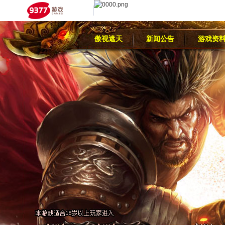
傲视遮天
新闻公告
游戏资